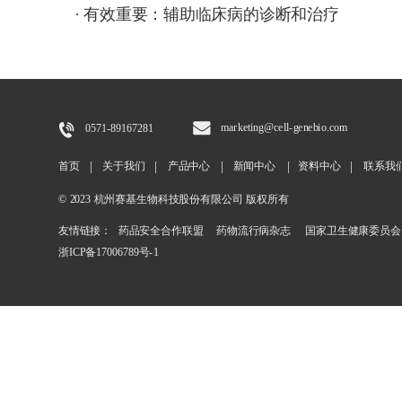
· 有效重要：辅助临床病的诊断和治疗
marketing@cell-genebio.com
0571-89167281
首页
|
关于我们
|
产品中心
|
新闻中心
|
资料中心
|
联系我
© 2023 杭州赛基生物科技股份有限公司 版权所有
友情链接：
 药品安全合作联盟
药物流行病杂志 
 国家卫生健康委员会
浙ICP备17006789号-1