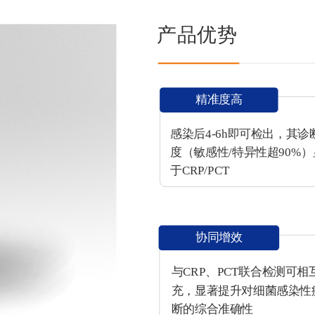
产品优势
精准度高
感染后4-6h即可检出，其诊
度（敏感性/特异性超90%
于CRP/PCT
协同增效
与CRP、PCT联合检测可相
充，显著提升对细菌感染性
断的综合准确性