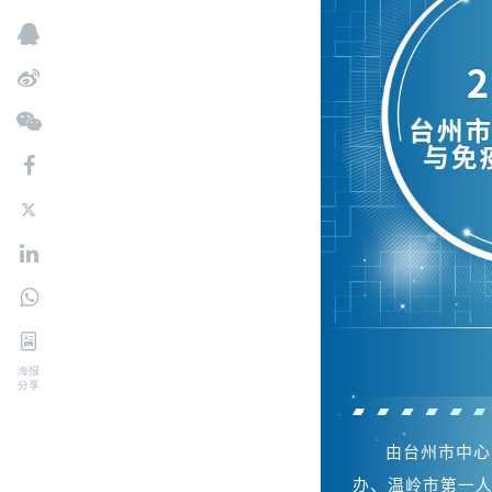
海报
分享