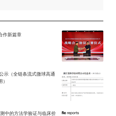
评论
合作新篇章
目公示（全链条流式微球高通
用）
检测中的方法学验证与临床价