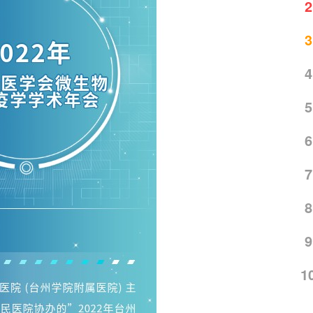
2
3
4
5
6
7
8
9
1